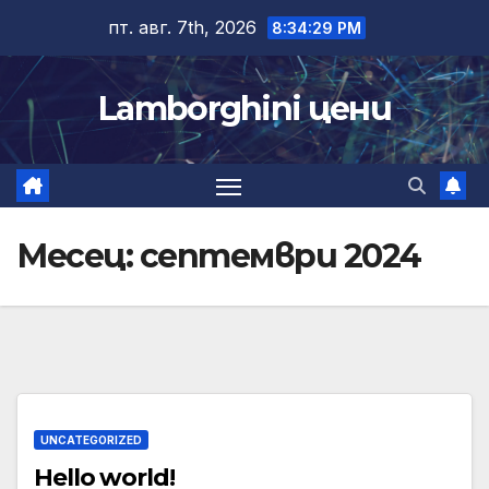
Skip
пт. авг. 7th, 2026
8:34:29 PM
to
content
Lamborghini цени
Месец:
септември 2024
UNCATEGORIZED
Hello world!